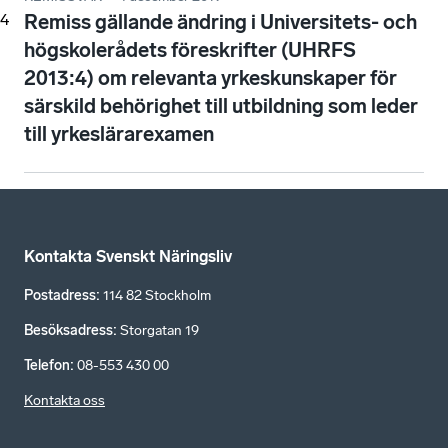
4
Remiss gällande ändring i Universitets- och
högskolerådets föreskrifter (UHRFS
2013:4) om relevanta yrkeskunskaper för
särskild behörighet till utbildning som leder
till yrkeslärarexamen
Kontakta Svenskt Näringsliv
Postadress
:
114 82 Stockholm
Besöksadress
:
Storgatan 19
Telefon
:
08-553 430 00
Kontakta oss