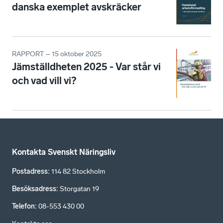
danska exemplet avskräcker
RAPPORT – 15 oktober 2025
Jämställdheten 2025 - Var står vi
och vad vill vi?
Kontakta Svenskt Näringsliv
Postadress
:
114 82 Stockholm
Besöksadress
:
Storgatan 19
Telefon
:
08-553 430 00