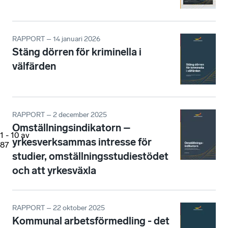
RAPPORT – 14 januari 2026
Stäng dörren för kriminella i
välfärden
RAPPORT – 2 december 2025
Omställningsindikatorn –
1
-
10
av
yrkesverksammas intresse för
87
studier, omställningsstudiestödet
och att yrkesväxla
RAPPORT – 22 oktober 2025
Kommunal arbetsförmedling - det