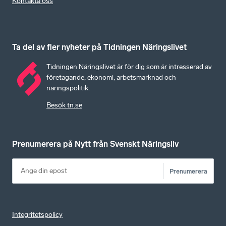
Kontakta oss
Ta del av fler nyheter på Tidningen Näringslivet
Tidningen Näringslivet är för dig som är intresserad av
företagande, ekonomi, arbetsmarknad och
näringspolitik.
Besök tn.se
Prenumerera på Nytt från Svenskt Näringsliv
Prenumerera
Integritetspolicy