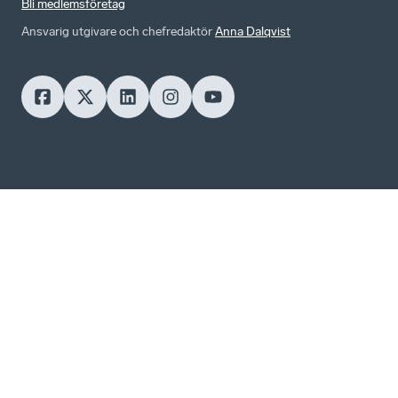
Bli medlemsföretag
Ansvarig utgivare och chefredaktör
Anna Dalqvist