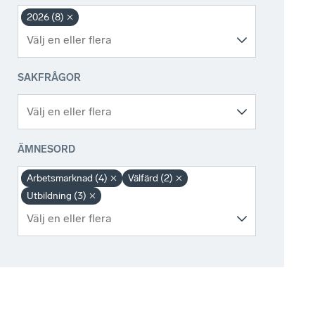
2026 (8)
SAKFRÅGOR
ÄMNESORD
Arbetsmarknad (4)
Välfärd (2)
Utbildning (3)