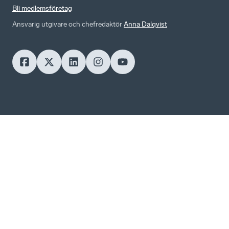
Bli medlemsföretag
Ansvarig utgivare och chefredaktör
Anna Dalqvist