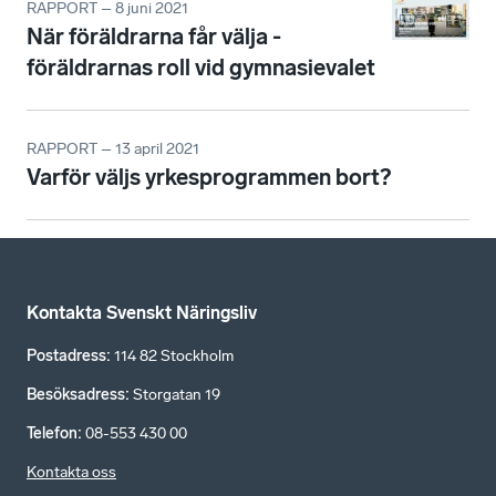
RAPPORT – 8 juni 2021
När föräldrarna får välja -
föräldrarnas roll vid gymnasievalet
RAPPORT – 13 april 2021
Varför väljs yrkesprogrammen bort?
Kontakta Svenskt Näringsliv
Postadress
:
114 82 Stockholm
Besöksadress
:
Storgatan 19
Telefon
:
08-553 430 00
Kontakta oss