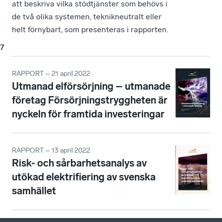
att beskriva vilka stödtjänster som behövs i
de två olika systemen, teknikneutralt eller
helt förnybart, som presenteras i rapporten.
7
RAPPORT – 21 april 2022
Utmanad elförsörjning – utmanade
företag Försörjningstryggheten är
nyckeln för framtida investeringar
RAPPORT – 13 april 2022
Risk- och sårbarhetsanalys av
utökad elektrifiering av svenska
samhället