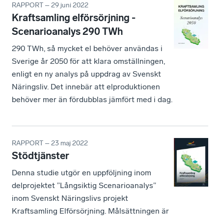
RAPPORT – 29 juni 2022
Kraftsamling elförsörjning -
Scenarioanalys 290 TWh
290 TWh, så mycket el behöver användas i
Sverige år 2050 för att klara omställningen,
enligt en ny analys på uppdrag av Svenskt
Näringsliv. Det innebär att elproduktionen
behöver mer än fördubblas jämfört med i dag.
RAPPORT – 23 maj 2022
Stödtjänster
Denna studie utgör en uppföljning inom
delprojektet ”Långsiktig Scenarioanalys”
inom Svenskt Näringslivs projekt
Kraftsamling Elförsörjning. Målsättningen är