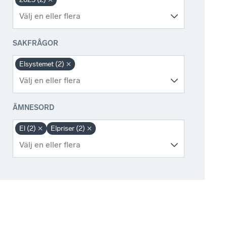
SAKFRÅGOR
Elsystemet (2)
ÄMNESORD
El (2)
Elpriser (2)