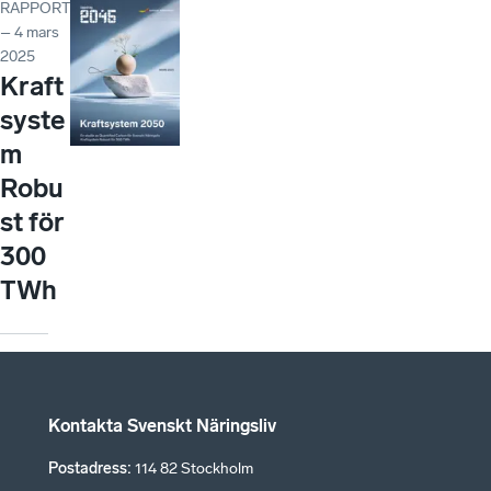
RAPPORT
– 4 mars
2025
Kraft
syste
m
Robu
st för
300
TWh
Kontakta Svenskt Näringsliv
Postadress
:
114 82 Stockholm