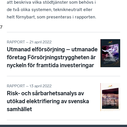
att beskriva vilka stödtjänster som behövs i
de två olika systemen, teknikneutralt eller
helt förnybart, som presenteras i rapporten.
7
RAPPORT – 21 april 2022
Utmanad elförsörjning – utmanade
företag Försörjningstryggheten är
nyckeln för framtida investeringar
RAPPORT – 13 april 2022
Risk- och sårbarhetsanalys av
utökad elektrifiering av svenska
samhället