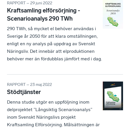
RAPPORT – 29 juni 2022
Kraftsamling elförsörjning -
Scenarioanalys 290 TWh
290 TWh, så mycket el behöver användas i
Sverige år 2050 för att klara omställningen,
enligt en ny analys på uppdrag av Svenskt
Näringsliv. Det innebär att elproduktionen
behöver mer än fördubblas jämfört med i dag.
RAPPORT – 23 maj 2022
Stödtjänster
Denna studie utgör en uppföljning inom
delprojektet ”Långsiktig Scenarioanalys”
inom Svenskt Näringslivs projekt
Kraftsamling Elförsörjning. Målsättningen är