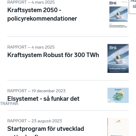
Nä
RAPPORT – 4 mars 2025
s
Kraftsystem 2050 -
policyrekommendationer
RAPPORT – 4 mars 2025
Kraftsystem Robust för 300 TWh
RAPPORT – 19 december 2023
Elsystemet - så funkar det
TRÄFFAR
:
RAPPORT – 23 augusti 2023
Startprogram för utvecklad