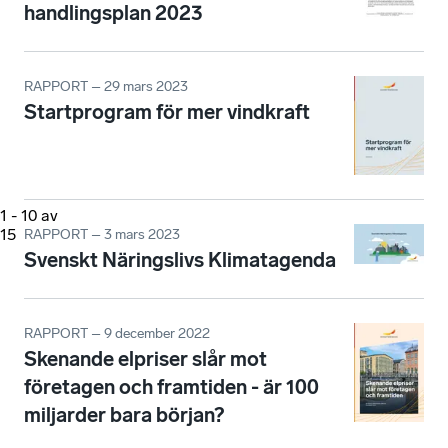
handlingsplan 2023
RAPPORT – 29 mars 2023
Startprogram för mer vindkraft
1
-
10
av
15
RAPPORT – 3 mars 2023
Svenskt Näringslivs Klimatagenda
RAPPORT – 9 december 2022
Skenande elpriser slår mot
företagen och framtiden - är 100
miljarder bara början?