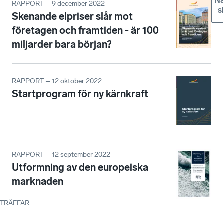
Nä
RAPPORT – 9 december 2022
s
Skenande elpriser slår mot
företagen och framtiden - är 100
miljarder bara början?
RAPPORT – 12 oktober 2022
Startprogram för ny kärnkraft
RAPPORT – 12 september 2022
Utformning av den europeiska
marknaden
TRÄFFAR
: