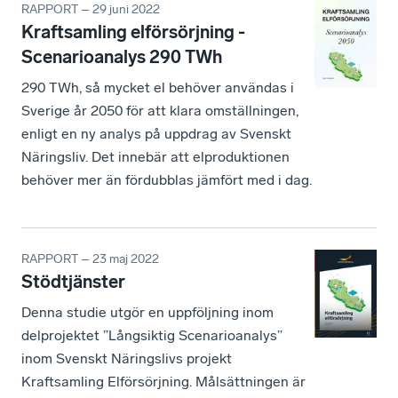
RAPPORT – 29 juni 2022
Kraftsamling elförsörjning -
Scenarioanalys 290 TWh
290 TWh, så mycket el behöver användas i
Sverige år 2050 för att klara omställningen,
enligt en ny analys på uppdrag av Svenskt
Näringsliv. Det innebär att elproduktionen
behöver mer än fördubblas jämfört med i dag.
RAPPORT – 23 maj 2022
Stödtjänster
Denna studie utgör en uppföljning inom
delprojektet ”Långsiktig Scenarioanalys”
inom Svenskt Näringslivs projekt
Kraftsamling Elförsörjning. Målsättningen är