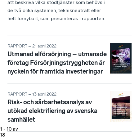
att beskriva vilka stödtjänster som behövs i
de två olika systemen, teknikneutralt eller
helt förnybart, som presenteras i rapporten.
RAPPORT – 21 april 2022
Utmanad elförsörjning – utmanade
företag Försörjningstryggheten är
nyckeln för framtida investeringar
RAPPORT – 13 april 2022
Risk- och sårbarhetsanalys av
utökad elektrifiering av svenska
samhället
1
-
10
av
18