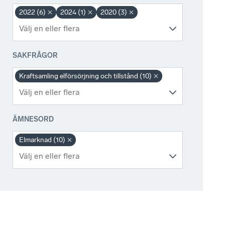
2022 (6)
2024 (1)
2020 (3)
SAKFRÅGOR
Kraftsamling elförsörjning och tillstånd (10)
ÄMNESORD
Elmarknad (10)