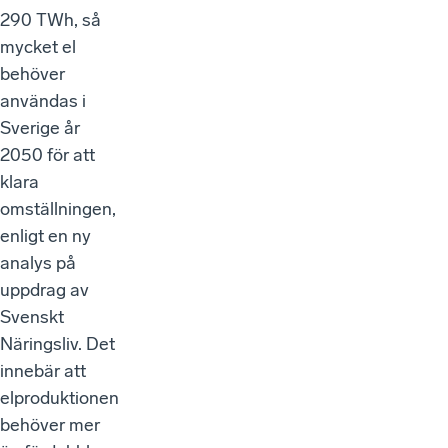
290 TWh, så
mycket el
behöver
användas i
Sverige år
2050 för att
klara
omställningen,
enligt en ny
analys på
uppdrag av
Svenskt
Näringsliv. Det
innebär att
elproduktionen
behöver mer