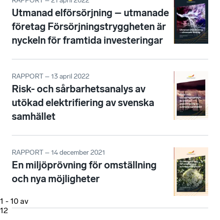
RAPPORT – 21 april 2022
Utmanad elförsörjning – utmanade
företag Försörjningstryggheten är
nyckeln för framtida investeringar
RAPPORT – 13 april 2022
Risk- och sårbarhetsanalys av
utökad elektrifiering av svenska
samhället
RAPPORT – 14 december 2021
En miljöprövning för omställning
och nya möjligheter
1
-
10
av
12