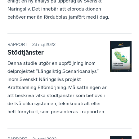
enligt en ny analys på uppdrag av Svenskt
Näringsliv. Det innebär att elproduktionen
behöver mer än fördubblas jämfört med i dag.
RAPPORT – 23 maj 2022
Stödtjänster
Denna studie utgör en uppföljning inom
delprojektet ”Långsiktig Scenarioanalys”
inom Svenskt Näringslivs projekt
Kraftsamling Elförsörjning. Målsättningen är
att beskriva vilka stödtjänster som behövs i
de två olika systemen, teknikneutralt eller
helt förnybart, som presenteras i rapporten.