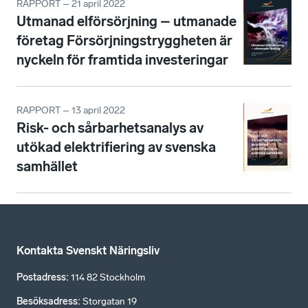
RAPPORT – 21 april 2022
Utmanad elförsörjning – utmanade
företag Försörjningstryggheten är
nyckeln för framtida investeringar
RAPPORT – 13 april 2022
Risk- och sårbarhetsanalys av
utökad elektrifiering av svenska
samhället
Kontakta Svenskt Näringsliv
Postadress
:
114 82 Stockholm
Besöksadress
:
Storgatan 19