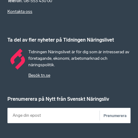
Telefon
:
08-553 430 00
Kontakta oss
Ta del av fler nyheter på Tidningen Näringslivet
Tidningen Näringslivet är för dig som är intresserad av
företagande, ekonomi, arbetsmarknad och
näringspolitik.
Besök tn.se
Prenumerera på Nytt från Svenskt Näringsliv
Prenumerera