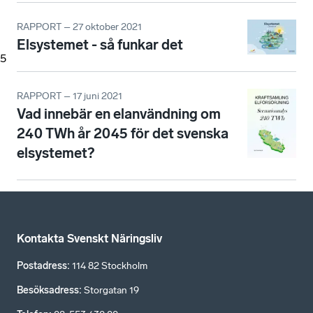
RAPPORT – 27 oktober 2021
Elsystemet - så funkar det
5
RAPPORT – 17 juni 2021
Vad innebär en elanvändning om
240 TWh år 2045 för det svenska
elsystemet?
Kontakta Svenskt Näringsliv
Postadress
:
114 82 Stockholm
Besöksadress
:
Storgatan 19