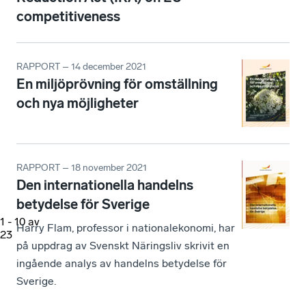
competitiveness
RAPPORT – 14 december 2021
En miljöprövning för omställning
och nya möjligheter
RAPPORT – 18 november 2021
Den internationella handelns
betydelse för Sverige
1
-
10
av
Harry Flam, professor i nationalekonomi, har
23
på uppdrag av Svenskt Näringsliv skrivit en
ingående analys av handelns betydelse för
Sverige.