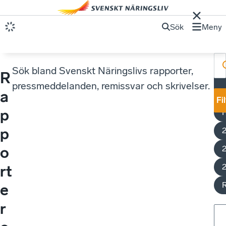
Sök
Meny
Sök bland Svenskt Näringslivs rapporter,
R
E
pressmeddelanden, remissvar och skrivelser.
a
Fi
p
p
o
rt
e
r