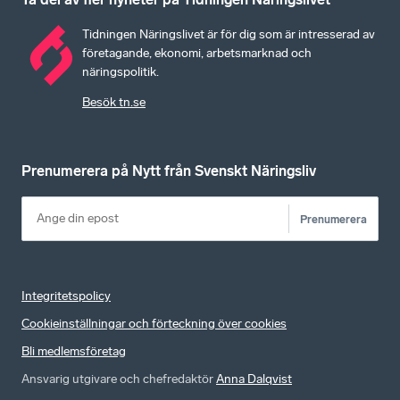
Tidningen Näringslivet är för dig som är intresserad av
företagande, ekonomi, arbetsmarknad och
näringspolitik.
Besök tn.se
Prenumerera på Nytt från Svenskt Näringsliv
Prenumerera
Integritetspolicy
Cookieinställningar och förteckning över cookies
Bli medlemsföretag
Ansvarig utgivare och chefredaktör
Anna Dalqvist