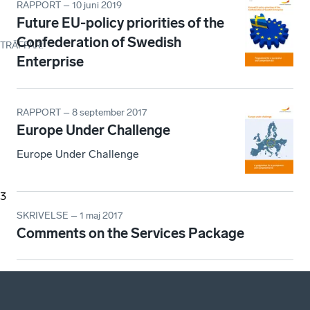
RAPPORT – 10 juni 2019
Future EU-policy priorities of the
Confederation of Swedish
TRÄFFAR
:
Enterprise
RAPPORT – 8 september 2017
Europe Under Challenge
Europe Under Challenge
3
SKRIVELSE – 1 maj 2017
Comments on the Services Package