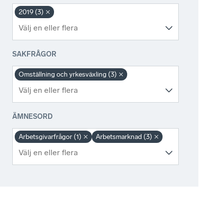
2019 (3)
SAKFRÅGOR
Omställning och yrkesväxling (3)
ÄMNESORD
Arbetsgivarfrågor (1)
Arbetsmarknad (3)