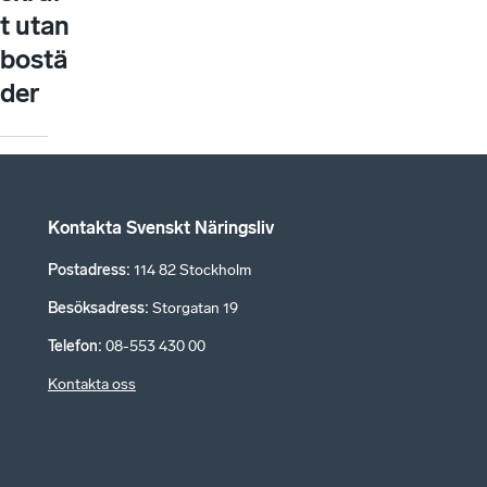
t utan
bostä
der
Kontakta Svenskt Näringsliv
Postadress
:
114 82 Stockholm
Besöksadress
:
Storgatan 19
Telefon
:
08-553 430 00
Kontakta oss