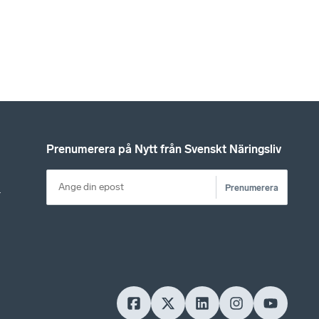
Prenumerera på Nytt från Svenskt Näringsliv
Prenumerera
r