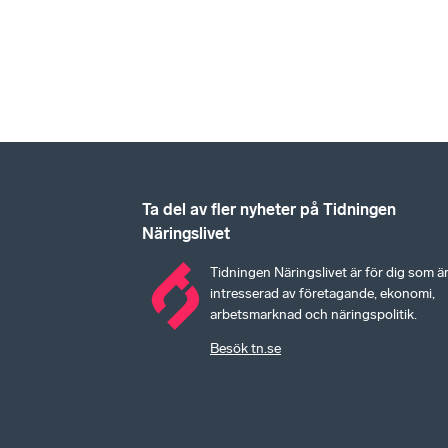
Ta del av fler nyheter på Tidningen
Näringslivet
Tidningen Näringslivet är för dig som ä
intresserad av företagande, ekonomi,
arbetsmarknad och näringspolitik.
Besök tn.se