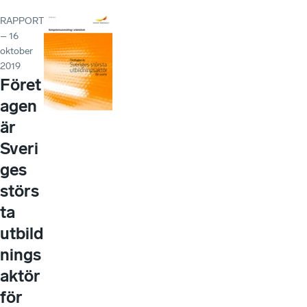
RAPPORT
– 16
oktober
2019
Föret
agen
är
Sveri
ges
störs
ta
utbild
nings
aktör
för