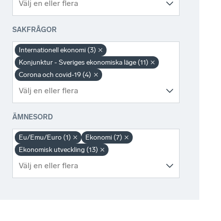
SAKFRÅGOR
Internationell ekonomi (3)
Konjunktur - Sveriges ekonomiska läge (11)
Corona och covid-19 (4)
ÄMNESORD
Eu/Emu/Euro (1)
Ekonomi (7)
Ekonomisk utveckling (13)