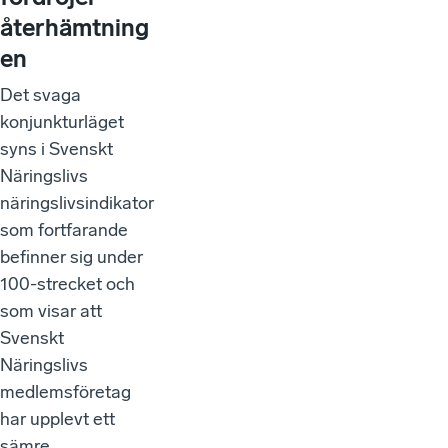
återhämtning
en
Det svaga
konjunkturläget
syns i Svenskt
Näringslivs
näringslivsindikator
som fortfarande
befinner sig under
100-strecket och
som visar att
Svenskt
Näringslivs
medlemsföretag
har upplevt ett
sämre