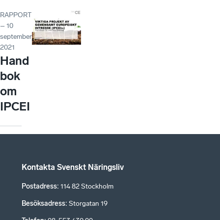
RAPPORT
– 10
september
2021
Hand
bok
om
IPCEI
Kontakta Svenskt Näringsliv
Postadress
:
114 82 Stockholm
Besöksadress
:
Storgatan 19