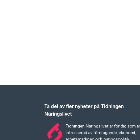
Ta del av fler nyheter på Tidningen
Näringslivet
Tidningen Näringslivet är för dig som ä
intresserad av företagande, ekonomi,
arbetsmarknad och näringspolitik.