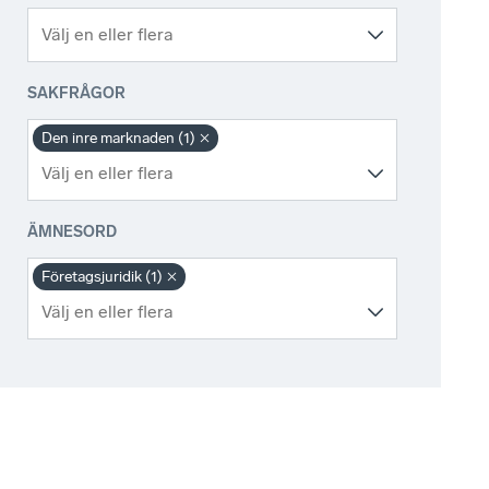
SAKFRÅGOR
Den inre marknaden (1)
ÄMNESORD
Företagsjuridik (1)