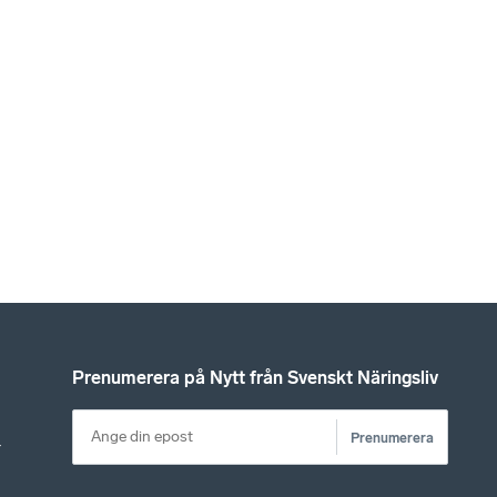
Prenumerera på Nytt från Svenskt Näringsliv
Prenumerera
r