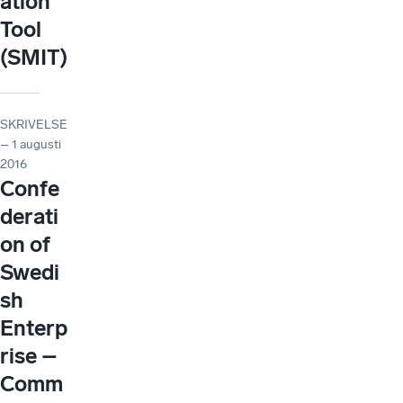
ation
Tool
(SMIT)
SKRIVELSE
– 1 augusti
2016
Confe
derati
on of
Swedi
sh
Enterp
rise –
Comm