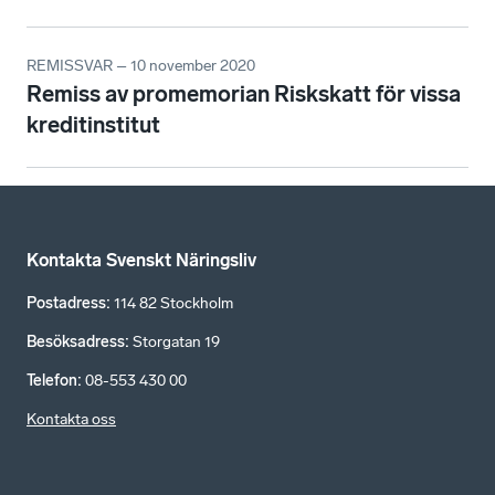
REMISSVAR – 10 november 2020
Remiss av promemorian Riskskatt för vissa
kreditinstitut
Kontakta Svenskt Näringsliv
Postadress
:
114 82 Stockholm
Besöksadress
:
Storgatan 19
Telefon
:
08-553 430 00
Kontakta oss