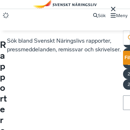
Sök
Meny
Sök bland Svenskt Näringslivs rapporter,
R
pressmeddelanden, remissvar och skrivelser.
S
a
Fi
p
p
o
rt
e
r