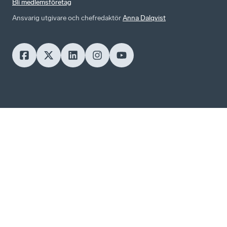
Bli medlemsföretag
Ansvarig utgivare och chefredaktör
Anna Dalqvist