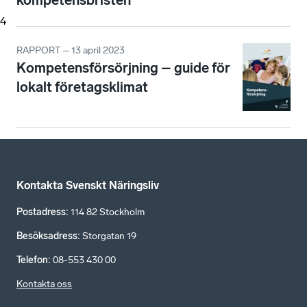
kompetensbristen
4
RAPPORT – 13 april 2023
Kompetensförsörjning – guide för
lokalt företagsklimat
Kontakta Svenskt Näringsliv
Postadress
:
114 82 Stockholm
Besöksadress
:
Storgatan 19
Telefon
:
08-553 430 00
Kontakta oss