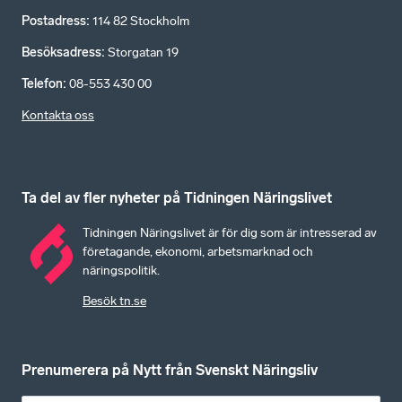
Postadress
:
114 82 Stockholm
Besöksadress
:
Storgatan 19
Telefon
:
08-553 430 00
Kontakta oss
Ta del av fler nyheter på Tidningen Näringslivet
Tidningen Näringslivet är för dig som är intresserad av
företagande, ekonomi, arbetsmarknad och
näringspolitik.
Besök tn.se
Prenumerera på Nytt från Svenskt Näringsliv