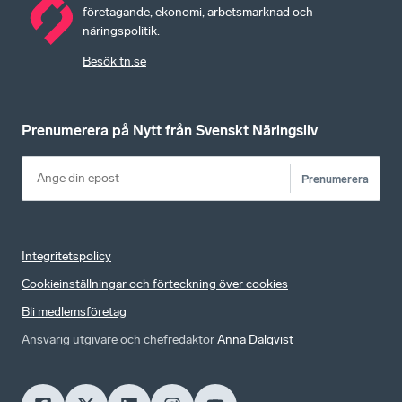
företagande, ekonomi, arbetsmarknad och
näringspolitik.
Besök tn.se
Prenumerera på Nytt från Svenskt Näringsliv
Prenumerera
Integritetspolicy
Cookieinställningar och förteckning över cookies
Bli medlemsföretag
Ansvarig utgivare och chefredaktör
Anna Dalqvist