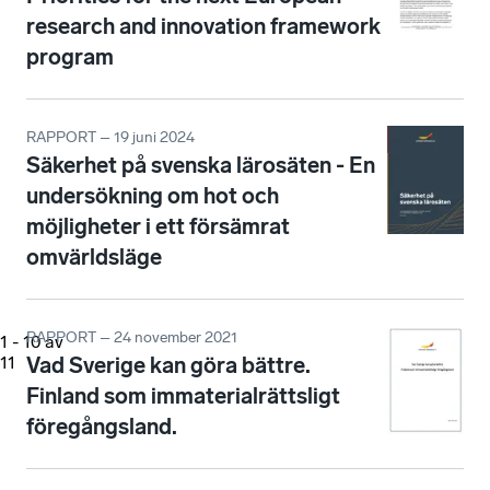
research and innovation framework
program
RAPPORT – 19 juni 2024
Säkerhet på svenska lärosäten - En
undersökning om hot och
möjligheter i ett försämrat
omvärldsläge
RAPPORT – 24 november 2021
1
-
10
av
Vad Sverige kan göra bättre.
11
Finland som immaterialrättsligt
föregångsland.