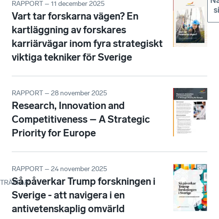
Nä
RAPPORT – 11 december 2025
s
Vart tar forskarna vägen? En
kartläggning av forskares
karriärvägar inom fyra strategiskt
viktiga tekniker för Sverige
RAPPORT – 28 november 2025
Research, Innovation and
Competitiveness – A Strategic
Priority for Europe
RAPPORT – 24 november 2025
Så påverkar Trump forskningen i
TRÄFFAR
:
Sverige - att navigera i en
antivetenskaplig omvärld