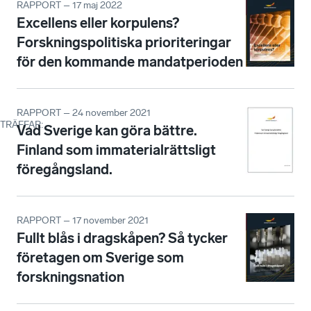
RAPPORT – 17 maj 2022
Excellens eller korpulens?
Forskningspolitiska prioriteringar
för den kommande mandatperioden
RAPPORT – 24 november 2021
TRÄFFAR
:
Vad Sverige kan göra bättre.
Finland som immaterialrättsligt
föregångsland.
RAPPORT – 17 november 2021
Fullt blås i dragskåpen? Så tycker
företagen om Sverige som
forskningsnation