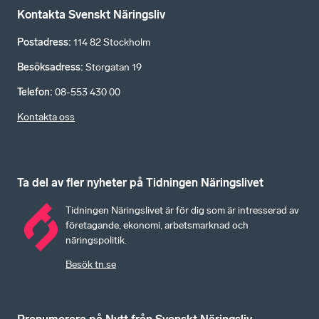
Kontakta Svenskt Näringsliv
Postadress
:
114 82 Stockholm
Besöksadress
:
Storgatan 19
Telefon
:
08-553 430 00
Kontakta oss
Ta del av fler nyheter på Tidningen Näringslivet
Tidningen Näringslivet är för dig som är intresserad av
företagande, ekonomi, arbetsmarknad och
näringspolitik.
Besök tn.se