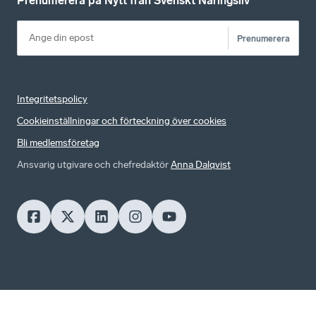
Prenumerera på Nytt från Svenskt Näringsliv
Prenumerera
Integritetspolicy
Cookieinställningar och förteckning över cookies
Bli medlemsföretag
Ansvarig utgivare och chefredaktör
Anna Dalqvist