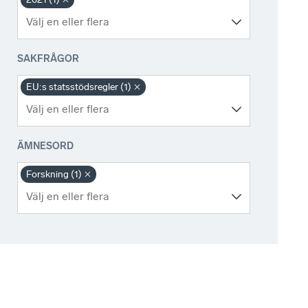
SAKFRÅGOR
EU:s statsstödsregler (1)
ÄMNESORD
Forskning (1)