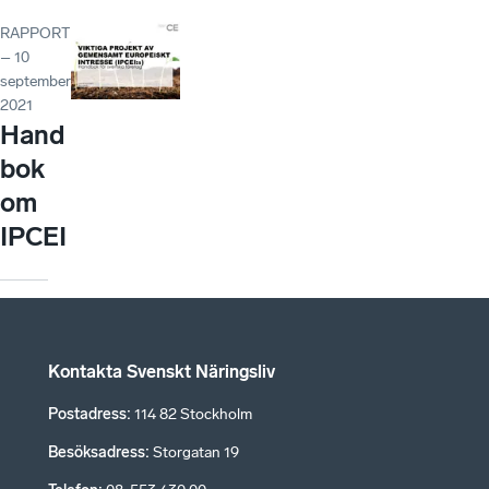
RAPPORT
– 10
september
2021
Hand
bok
om
IPCEI
Kontakta Svenskt Näringsliv
Postadress
:
114 82 Stockholm
Besöksadress
:
Storgatan 19