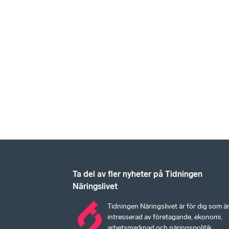
Ta del av fler nyheter på Tidningen
Näringslivet
Tidningen Näringslivet är för dig som ä
intresserad av företagande, ekonomi,
arbetsmarknad och näringspolitik.