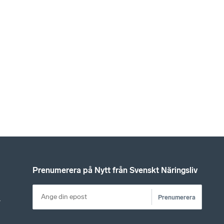
Prenumerera på Nytt från Svenskt Näringsliv
Prenumerera
r