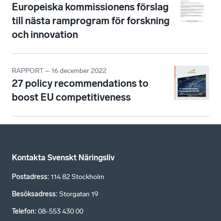
Europeiska kommissionens förslag
till nästa ramprogram för forskning
och innovation
RAPPORT – 16 december 2022
27 policy recommendations to
boost EU competitiveness
Kontakta Svenskt Näringsliv
Postadress
:
114 82 Stockholm
Besöksadress
:
Storgatan 19
Telefon
:
08-553 430 00