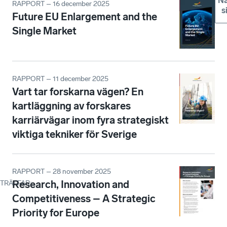
Nä
RAPPORT – 16 december 2025
s
Future EU Enlargement and the
Single Market
RAPPORT – 11 december 2025
Vart tar forskarna vägen? En
kartläggning av forskares
karriärvägar inom fyra strategiskt
viktiga tekniker för Sverige
RAPPORT – 28 november 2025
Research, Innovation and
TRÄFFAR
:
Competitiveness – A Strategic
Priority for Europe