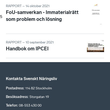
RAPPORT – 14 oktober 2021
FoU-samverkan - Immaterialrätt
5
som problem och lösning
RAPPORT – 10 september 2021
Handbok om IPCEI
Kontakta Svenskt Näringsliv
Postadress
:
114 82 Stockholm
Besöksadress
:
Storgatan 19
Telefon
:
08-553 430 00