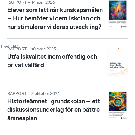
RAPPORT – 14 april 2026
Elever som lätt når kunskapsmålen
– Hur bemöter vi dem i skolan och
hur stimulerar vi deras utveckling?
TRÄFFAR
:
RAPPORT – 10 mars 2025
Utfallskvalitet inom offentlig och
privat välfärd
RAPPORT – 2 oktober 2024
Historieämnet i grundskolan – ett
diskussionsunderlag för en bättre
ämnesplan