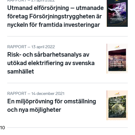
RAPPORT – 21 april 2022
Utmanad elförsörjning – utmanade
företag Försörjningstryggheten är
nyckeln för framtida investeringar
RAPPORT – 13 april 2022
Risk- och sårbarhetsanalys av
utökad elektrifiering av svenska
samhället
RAPPORT – 14 december 2021
En miljöprövning för omställning
och nya möjligheter
10