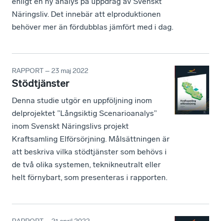
enligt en ny analys på uppdrag av Svenskt
Näringsliv. Det innebär att elproduktionen
behöver mer än fördubblas jämfört med i dag.
RAPPORT – 23 maj 2022
Stödtjänster
Denna studie utgör en uppföljning inom
delprojektet ”Långsiktig Scenarioanalys”
inom Svenskt Näringslivs projekt
Kraftsamling Elförsörjning. Målsättningen är
att beskriva vilka stödtjänster som behövs i
de två olika systemen, teknikneutralt eller
helt förnybart, som presenteras i rapporten.