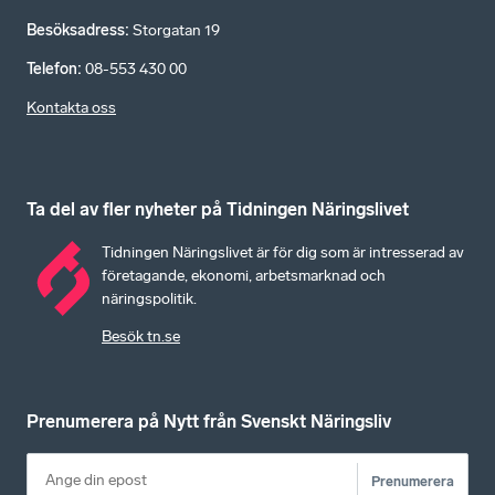
Besöksadress
:
Storgatan 19
Telefon
:
08-553 430 00
Kontakta oss
Ta del av fler nyheter på Tidningen Näringslivet
Tidningen Näringslivet är för dig som är intresserad av
företagande, ekonomi, arbetsmarknad och
näringspolitik.
Besök tn.se
Prenumerera på Nytt från Svenskt Näringsliv
Prenumerera