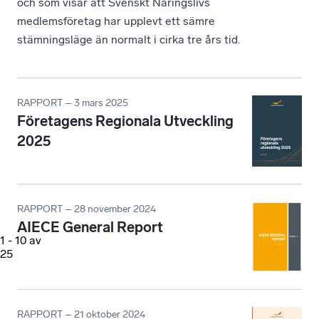
och som visar att Svenskt Näringslivs
medlemsföretag har upplevt ett sämre
stämningsläge än normalt i cirka tre års tid.
RAPPORT – 3 mars 2025
Företagens Regionala Utveckling
2025
RAPPORT – 28 november 2024
AIECE General Report
1
-
10
av
25
RAPPORT – 21 oktober 2024