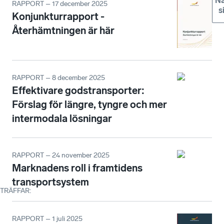
Nä
RAPPORT – 17 december 2025
s
Konjunkturrapport -
Återhämtningen är här
RAPPORT – 8 december 2025
Effektivare godstransporter:
Förslag för längre, tyngre och mer
intermodala lösningar
RAPPORT – 24 november 2025
Marknadens roll i framtidens
transportsystem
TRÄFFAR
:
RAPPORT – 1 juli 2025