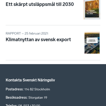
Ett skärpt utsläppsmål till 2030
RAPPORT – 25 februari 2021
Klimatnyttan av svensk export
Kontakta Svenskt Näringsliv
Postadress
:
114 82 Stockholm
Besöksadress
:
Storgatan 19
Telefon
:
08-553 430 00