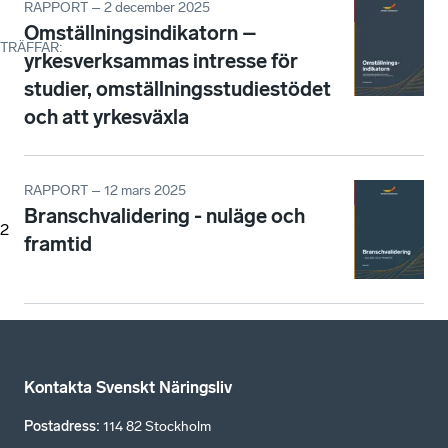
RAPPORT – 2 december 2025
Omställningsindikatorn –
TRÄFFAR
:
yrkesverksammas intresse för
studier, omställningsstudiestödet
och att yrkesväxla
RAPPORT – 12 mars 2025
Branschvalidering - nuläge och
2
framtid
Kontakta Svenskt Näringsliv
Postadress
:
114 82 Stockholm