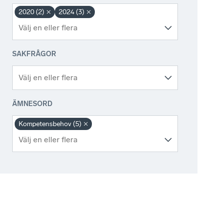
2020 (2)
2024 (3)
SAKFRÅGOR
ÄMNESORD
Kompetensbehov (5)