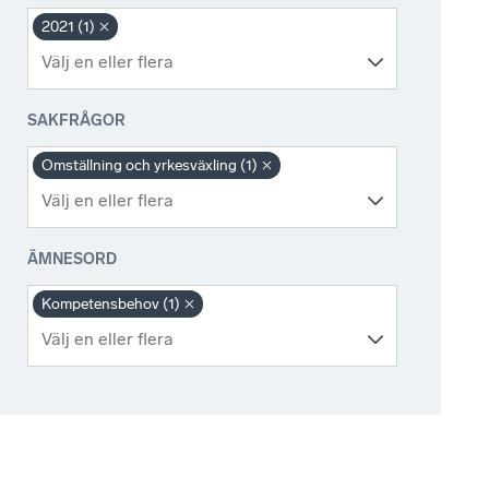
2021 (1)
SAKFRÅGOR
Omställning och yrkesväxling (1)
ÄMNESORD
Kompetensbehov (1)