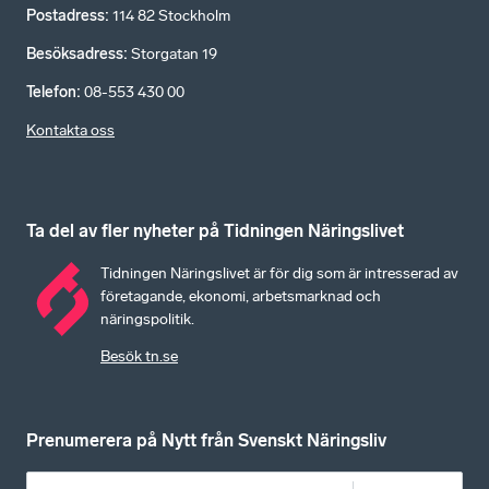
Postadress
:
114 82 Stockholm
Besöksadress
:
Storgatan 19
Telefon
:
08-553 430 00
Kontakta oss
Ta del av fler nyheter på Tidningen Näringslivet
Tidningen Näringslivet är för dig som är intresserad av
företagande, ekonomi, arbetsmarknad och
näringspolitik.
Besök tn.se
Prenumerera på Nytt från Svenskt Näringsliv