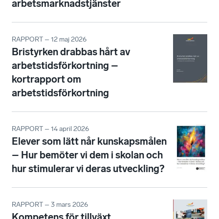
arbetsmarknadstjänster
RAPPORT – 12 maj 2026
Bristyrken drabbas hårt av
arbetstidsförkortning –
kortrapport om
arbetstidsförkortning
RAPPORT – 14 april 2026
Elever som lätt når kunskapsmålen
– Hur bemöter vi dem i skolan och
hur stimulerar vi deras utveckling?
RAPPORT – 3 mars 2026
Kompetens för tillväxt.