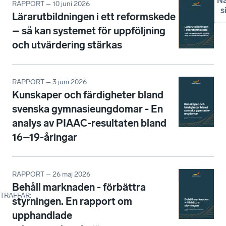
Nä
RAPPORT – 10 juni 2026
s
Lärarutbildningen i ett reformskede
– så kan systemet för uppföljning
och utvärdering stärkas
RAPPORT – 3 juni 2026
Kunskaper och färdigheter bland
svenska gymnasieungdomar - En
analys av PIAAC-resultaten bland
16–19-åringar
RAPPORT – 26 maj 2026
Behåll marknaden - förbättra
TRÄFFAR
:
styrningen. En rapport om
upphandlade