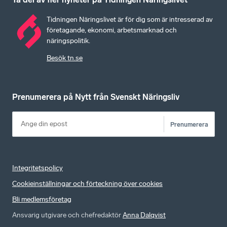
Tidningen Näringslivet är för dig som är intresserad av
företagande, ekonomi, arbetsmarknad och
näringspolitik.
Besök tn.se
Prenumerera på Nytt från Svenskt Näringsliv
Prenumerera
Integritetspolicy
Cookieinställningar och förteckning över cookies
Bli medlemsföretag
Ansvarig utgivare och chefredaktör
Anna Dalqvist