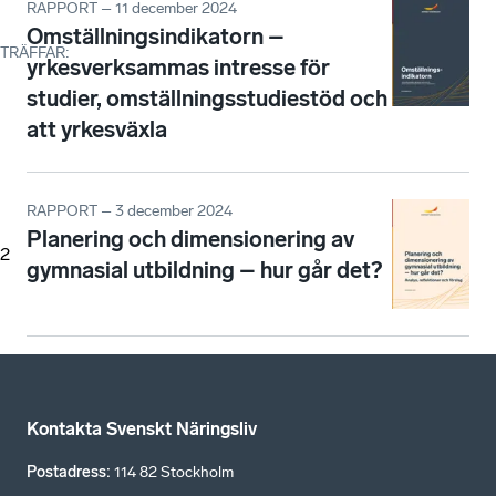
RAPPORT – 11 december 2024
Omställningsindikatorn –
TRÄFFAR
:
yrkesverksammas intresse för
studier, omställningsstudiestöd och
att yrkesväxla
RAPPORT – 3 december 2024
Planering och dimensionering av
2
gymnasial utbildning – hur går det?
Kontakta Svenskt Näringsliv
Postadress
:
114 82 Stockholm