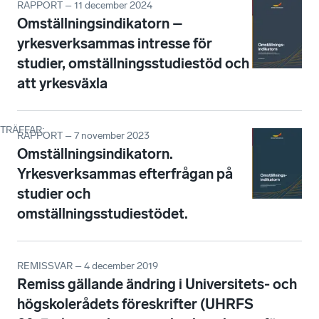
RAPPORT – 11 december 2024
Omställningsindikatorn –
yrkesverksammas intresse för
studier, omställningsstudiestöd och
att yrkesväxla
TRÄFFAR
:
RAPPORT – 7 november 2023
Omställningsindikatorn.
Yrkesverksammas efterfrågan på
studier och
omställningsstudiestödet.
REMISSVAR – 4 december 2019
Remiss gällande ändring i Universitets- och
högskolerådets föreskrifter (UHRFS