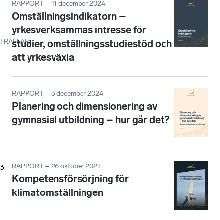
RAPPORT – 11 december 2024
Omställningsindikatorn –
yrkesverksammas intresse för
TRÄFFAR
:
studier, omställningsstudiestöd och
att yrkesväxla
RAPPORT – 3 december 2024
Planering och dimensionering av
gymnasial utbildning – hur går det?
RAPPORT – 26 oktober 2021
3
Kompetensförsörjning för
klimatomställningen