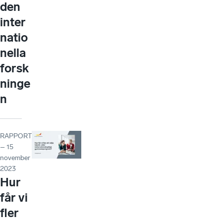
den
inter
natio
nella
forsk
ninge
n
RAPPORT
– 15
november
2023
Hur
får vi
fler