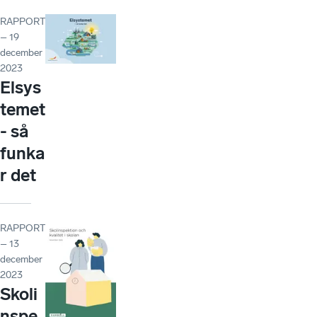
RAPPORT
– 19
december
2023
Elsys
temet
- så
funka
r det
RAPPORT
– 13
december
2023
Skoli
nspe