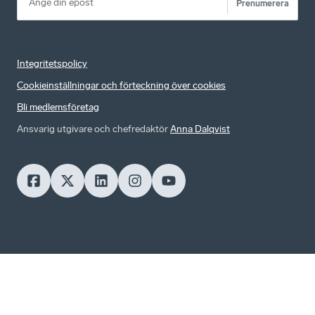
Prenumerera
Integritetspolicy
Cookieinställningar och förteckning över cookies
Bli medlemsföretag
Ansvarig utgivare och chefredaktör
Anna Dalqvist