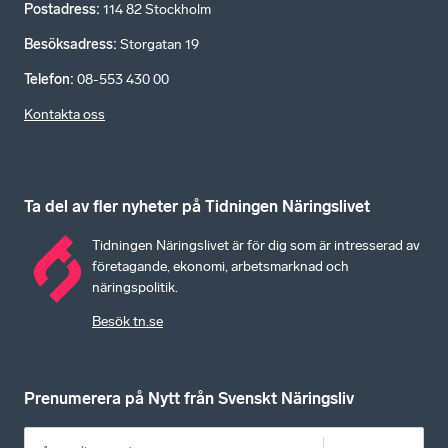
Postadress
:
114 82 Stockholm
Besöksadress
:
Storgatan 19
Telefon
:
08-553 430 00
Kontakta oss
Ta del av fler nyheter på Tidningen Näringslivet
Tidningen Näringslivet är för dig som är intresserad av
företagande, ekonomi, arbetsmarknad och
näringspolitik.
Besök tn.se
Prenumerera på Nytt från Svenskt Näringsliv