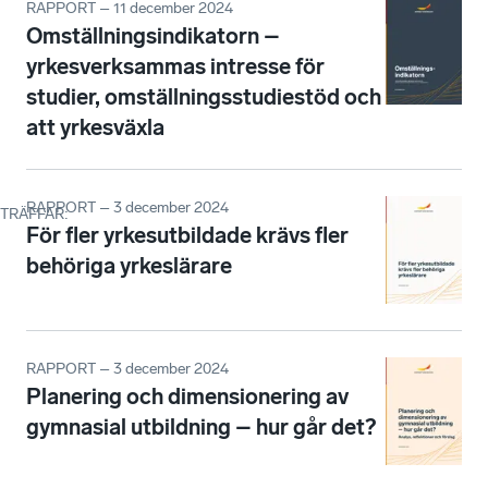
RAPPORT – 11 december 2024
Omställningsindikatorn –
yrkesverksammas intresse för
studier, omställningsstudiestöd och
att yrkesväxla
RAPPORT – 3 december 2024
TRÄFFAR
:
För fler yrkesutbildade krävs fler
behöriga yrkeslärare
RAPPORT – 3 december 2024
Planering och dimensionering av
gymnasial utbildning – hur går det?