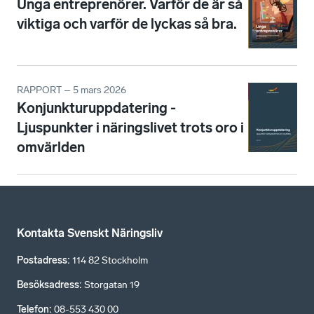
Unga entreprenörer. Varför de är så
viktiga och varför de lyckas så bra.
RAPPORT – 5 mars 2026
Konjunkturuppdatering -
Ljuspunkter i näringslivet trots oro i
omvärlden
Kontakta Svenskt Näringsliv
Postadress
:
114 82 Stockholm
Besöksadress
:
Storgatan 19
Telefon
:
08-553 430 00