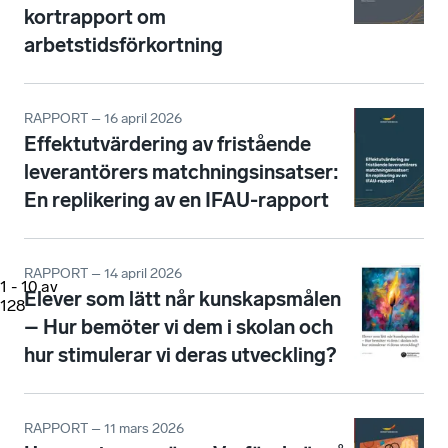
kortrapport om
arbetstidsförkortning
RAPPORT – 16 april 2026
Effektutvärdering av fristående
leverantörers matchningsinsatser:
En replikering av en IFAU-rapport
RAPPORT – 14 april 2026
1
-
10
av
Elever som lätt når kunskapsmålen
128
– Hur bemöter vi dem i skolan och
hur stimulerar vi deras utveckling?
RAPPORT – 11 mars 2026