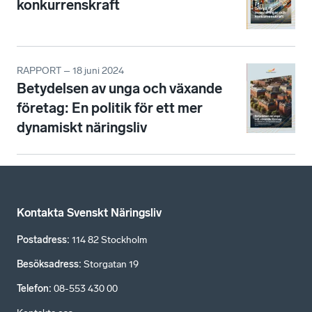
konkurrenskraft
RAPPORT – 18 juni 2024
Betydelsen av unga och växande
företag: En politik för ett mer
dynamiskt näringsliv
Kontakta Svenskt Näringsliv
Postadress
:
114 82 Stockholm
Besöksadress
:
Storgatan 19
Telefon
:
08-553 430 00