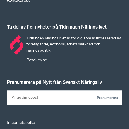
Kontakta oss
Ta del av fler nyheter på Tidningen Näringslivet
Tidningen Näringslivet är för dig som är intresserad av
företagande, ekonomi, arbetsmarknad och
näringspolitik.
Besök tn.se
Prenumerera på Nytt från Svenskt Näringsliv
Prenumerera
Integritetspolicy