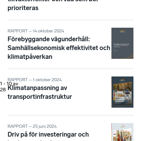
prioriteras
RAPPORT – 14 oktober 2024
Förebyggande vägunderhåll:
Samhällsekonomisk effektivitet och
klimatpåverkan
RAPPORT – 1 oktober 2024
1
-
10
av
Klimatanpassning av
28
transportinfrastruktur
RAPPORT – 25 juni 2024
Driv på för investeringar och