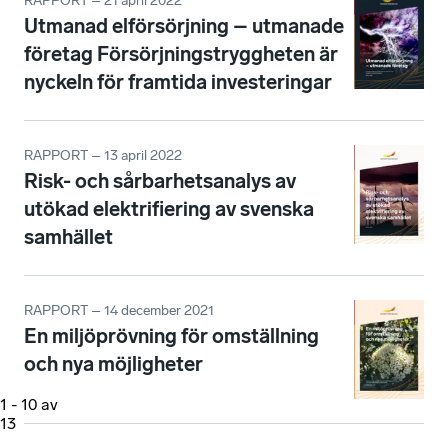
RAPPORT – 21 april 2022
Utmanad elförsörjning – utmanade
företag Försörjningstryggheten är
nyckeln för framtida investeringar
RAPPORT – 13 april 2022
Risk- och sårbarhetsanalys av
utökad elektrifiering av svenska
samhället
RAPPORT – 14 december 2021
En miljöprövning för omställning
och nya möjligheter
1
-
10
av
13