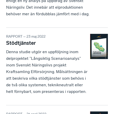
enligt en ny analys på uppdrag av Svenskt
Näringsliv. Det innebär att elproduktionen
behöver mer än fördubblas jämfört med i dag.
RAPPORT – 23 maj 2022
Stödtjänster
Denna studie utgör en uppföljning inom
delprojektet ”Långsiktig Scenarioanalys”
inom Svenskt Näringslivs projekt
Kraftsamling Elförsörjning. Målsättningen är
att beskriva vilka stödtjänster som behövs i
de två olika systemen, teknikneutralt eller
helt förnybart, som presenteras i rapporten.