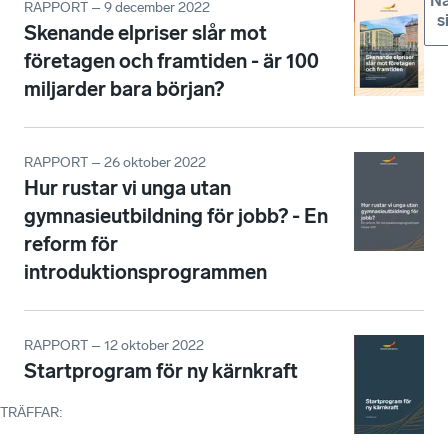
Nä
RAPPORT – 9 december 2022
s
Skenande elpriser slår mot
företagen och framtiden - är 100
miljarder bara början?
RAPPORT – 26 oktober 2022
Hur rustar vi unga utan
gymnasieutbildning för jobb? - En
reform för
introduktionsprogrammen
RAPPORT – 12 oktober 2022
Startprogram för ny kärnkraft
TRÄFFAR
: