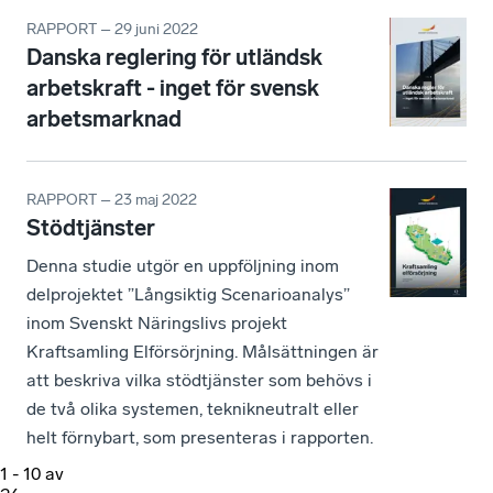
RAPPORT – 29 juni 2022
Danska reglering för utländsk
arbetskraft - inget för svensk
arbetsmarknad
RAPPORT – 23 maj 2022
Stödtjänster
Denna studie utgör en uppföljning inom
delprojektet ”Långsiktig Scenarioanalys”
inom Svenskt Näringslivs projekt
Kraftsamling Elförsörjning. Målsättningen är
att beskriva vilka stödtjänster som behövs i
de två olika systemen, teknikneutralt eller
helt förnybart, som presenteras i rapporten.
1
-
10
av