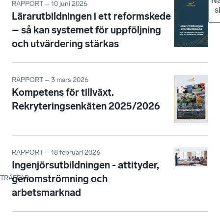
Nä
RAPPORT – 10 juni 2026
s
Lärarutbildningen i ett reformskede
– så kan systemet för uppföljning
och utvärdering stärkas
RAPPORT – 3 mars 2026
Kompetens för tillväxt.
Rekryteringsenkäten 2025/2026
RAPPORT – 18 februari 2026
Ingenjörsutbildningen - attityder,
genomströmning och
TRÄFFAR
:
arbetsmarknad