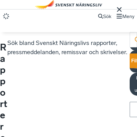
Sök
Meny
Sök bland Svenskt Näringslivs rapporter,
R
pressmeddelanden, remissvar och skrivelser.
a
Fi
p
p
o
u
rt
e
r