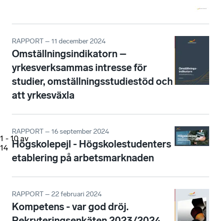
RAPPORT – 11 december 2024
Omställningsindikatorn –
yrkesverksammas intresse för
studier, omställningsstudiestöd och
att yrkesväxla
RAPPORT – 16 september 2024
1
-
10
av
Högskolepejl - Högskolestudenters
14
etablering på arbetsmarknaden
RAPPORT – 22 februari 2024
Kompetens - var god dröj.
Rekryteringsenkäten 2023/2024