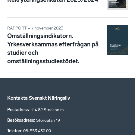
RAPPORT – 7 november 2023
Omställningsindikatorn.
Yrkesverksammas efterfrågan på
studier och
omställningsstudiestödet.
Kontakta Svenskt Näringsliv
Postadress
:
114 82 Stockholm
Besöksadress
:
Storgatan 19
Telefon
:
08-553 430 00